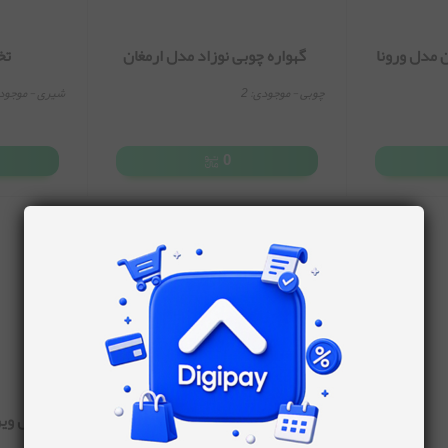
ن مدل ورونا
گهواره چوبی نوزاد مدل ارمغان
تخ
چوبی
- موجودی:
2
شیری
- موجود
0
اتمام موجودی
تخت کنار مادر دلیجان مدل ویر