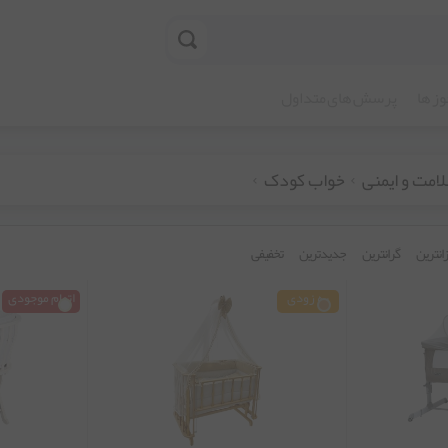
ز ها
پرسش های متداول
امت و ایمنی
خواب کودک
زانترین
گرانترین
جدیدترین
تخفیفی
به زودی
اتمام موجودی