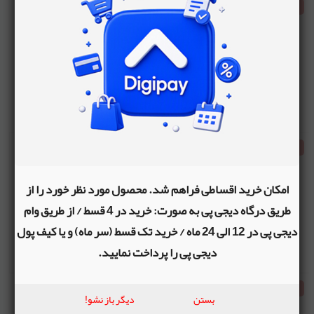
اتمام موجودی
ماکت ساختنی ماشین هوندا اینتگرا تایپ آر
مقیاس 1:87
سورمه ای
- موجودی:
0
0
اتمام موجودی
ماکت ساختنی ماشین نیسان 300 زد ایکس
مقیاس 1:87
امکان خرید اقساطی فراهم شد. محصول مورد نظر خورد را از
سرمه ای
- موجودی:
0
طریق درگاه دیجی پی به صورت: خرید در 4 قسط / از طریق وام
دیجی پی در 12 الی 24 ماه / خرید تک قسط (سر ماه) و یا کیف پول
0
دیجی پی را پرداخت نمایید.
اتمام موجودی
بستن
دیگر باز نشو!
ماکت ساختنی ماشین مینی کوپر مقیاس