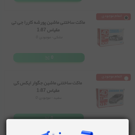
اتمام موجودی
ماکت ساختنی ماشین پورشه کاررا جی تی
مقیاس 1:87
مشکی
- موجودی:
0
0
اتمام موجودی
ماکت ساختنی ماشین جگوار ایکس کی
مقیاس 1:87
سفید
- موجودی:
0
0