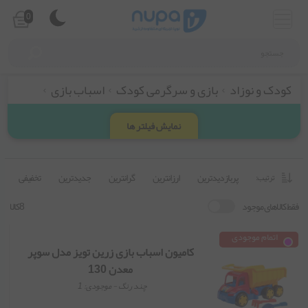
0
کودک و نوزاد
بازی و سرگرمی کودک
اسباب بازی
نمایش فیلتر ها
پربازدیدترین
ارزانترین
گرانترین
جدیدترین
تخفیفی
ترتیب:
فقط کالاهای موجود
8کالا
اتمام موجودی
کامیون اسباب بازی زرین تویز مدل سوپر
معدن 130
چند رنگ
- موجودی:
1