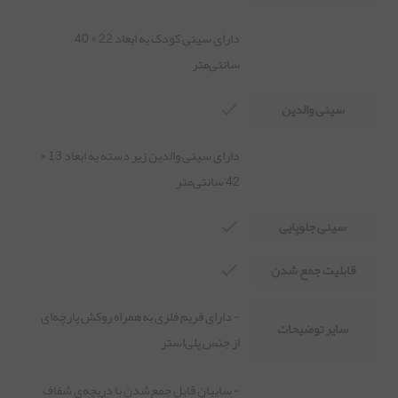
دارای سینی کودک به ابعاد 22 × 40
سانتی‌متر
سینی والدین
دارای سینی والدین زیر دسته به ابعاد 13 ×
42 سانتی‌متر
سینی جلوپایی
قابلیت جمع شدن
- دارای فریم فلزی به‌همراه روکش پارچه‌ای
سایر توضیحات
از جنس پلی‌استر
- سایبان قابل جمع‌شدن با دریچه‌ی شفاف