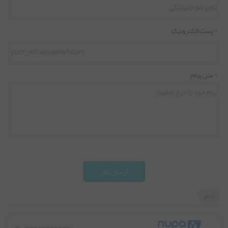
*
پست الکترونیک
*
متن پیام
ارسال نظر
0 نظر