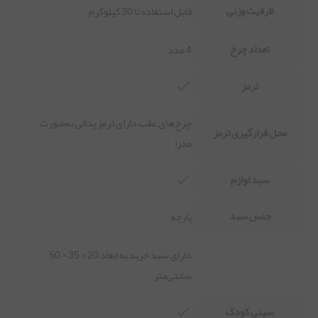
ظرفیت وزنی
قابل استفاده تا 30 کیلوگرم
تعداد چرخ
4 عدد
ترمز
چرخ‌های عقب دارای ترمز پدالی به‌صورت
محل قرارگیری ترمز
مجزا
سبد لوازم
جنس سبد
پارچه
دارای سبد خرید به ابعاد 20 × 35 × 50
سانتی‌متر
سینی کودک