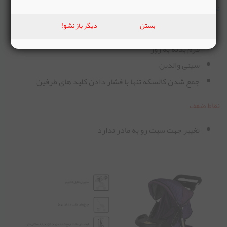
نقاط قوت
بستن
دیگر باز نشو!
بزرگ و مقاوم
فرم بدنه به روز
سینی والدین
جمع شدن کالسکه تنها با فشار دادن کلید های طرفین
نقاط ضعف
تغییر جهت سیت رو به مادر ندارد