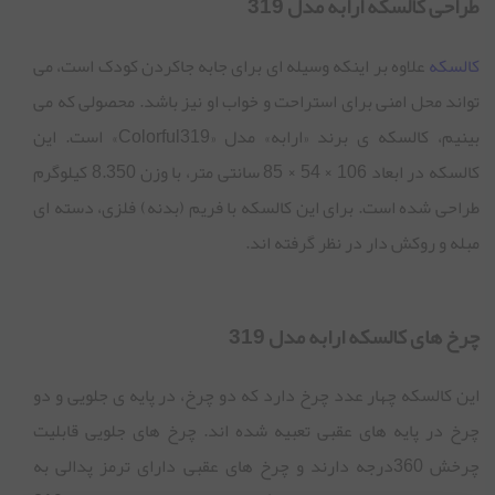
طراحی کالسکه ارابه مدل 319
کالسکه
علاوه بر اینکه وسیله ای برای جابه جاکردن کودک است، می
تواند محل امنی برای استراحت و خواب او نیز باشد. محصولی که می
بینیم، کالسکه ی برند «ارابه» مدل «Colorful319» است. این
کالسکه در ابعاد 106 × 54 × 85 سانتی متر، با وزن 8.350 کیلوگرم
طراحی شده است. برای این کالسکه با فریم (بدنه) فلزی، دسته ای
مبله و روکش دار در نظر گرفته اند.
چرخ های کالسکه ارابه مدل 319
این کالسکه چهار عدد چرخ دارد که دو چرخ، در پایه ی جلویی و دو
چرخ در پایه های عقبی تعبیه شده اند. چرخ های جلویی قابلیت
چرخش 360درجه دارند و چرخ های عقبی دارای ترمز پدالی به