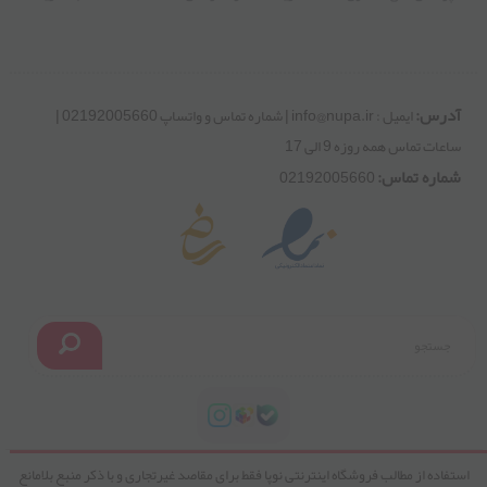
02192005660
استفاده از مطالب فروشگاه اینترنتی نوپا فقط برای مقاصد غیرتجاری و با ذکر منبع بلامانع
ایمیل : info@nupa.ir | شماره تماس و واتساپ 02192005660 | ساعات