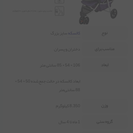
نوع
کالسکه
سایز بزرگ
مناسب برای
دختران و پسران
ابعاد
106 × 54 × 85 سانتی متر
ابعاد کالسکه در حالت جمع‌شده 50 × 54 ×
88 سانتی‌متر
وزن
8.350 کیلوگرم
گروه سنی
1 ماه تا 4 سال