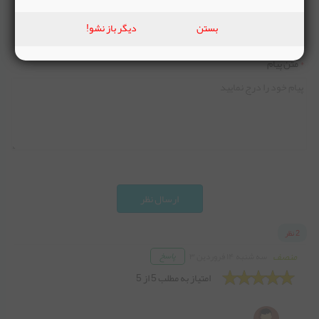
*
پست الکترونیک
بستن
دیگر باز نشو!
*
متن پیام
ارسال نظر
2 نظر
منصف
پاسخ
سه شنبه ۱۴ فروردین ۳
امتیاز به مطلب 5 از 5