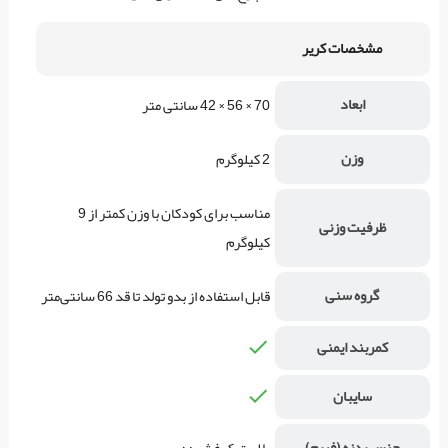
مشخصات کریر
ابعاد
70 × 56 × 42 سانتی متر
وزن
2 کیلوگرم
مناسب برای کودکان با وزن کمتر از 9
ظرفیت وزنی
کیلوگرم
گروه سنی
قابل استفاده از بدو تولد تا قد 66 سانتی‌متر
کمربند ایمنی
سایبان
جنس بدنه (فریم)