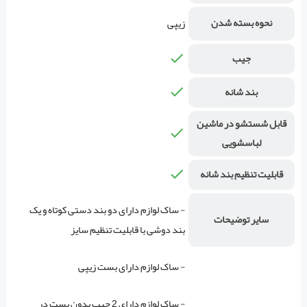
نحوه بسته شدن
زیپی
جیب
بند شانه
قابل شستشو در ماشین
لباسشویی
قابلیت تنظیم بند شانه
- ساک لوازم دارای دو بند دستی کوتاه و یک
سایر توضیحات
بند دوشی با قابلیت تنظیم سایز
- ساک لوازم دارای بست زیپی
- ساک لوازم دارای 2 جیب بدون بست در