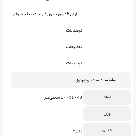
- دارای 5 کیبورد موزیکال با 5 صدای حیوان
توضیحات
توضیحات
توضیحات
مشخصات ساک لوازم نوزاد
ابعاد
48 × 31 × 17 سانتی‌متر
وزن
-
جنس
پارچه