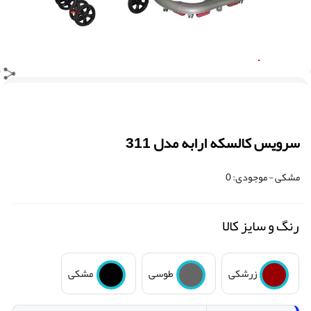
سرویس کالسکه ارابه مدل 311
مشکی
- موجودی:
0
رنگ و سایز کالا
زرشکی
طوسی
مشکی