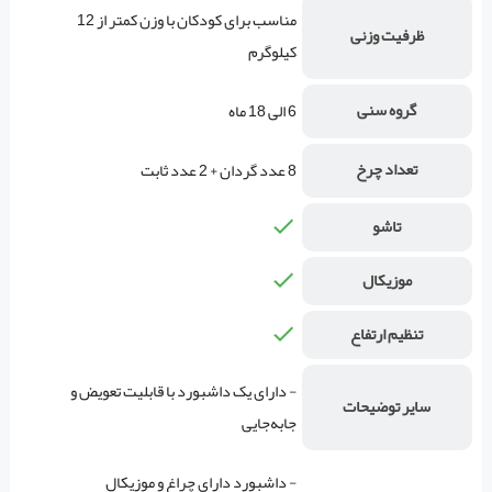
مناسب برای کودکان با وزن کمتر از 12
ظرفیت وزنی
کیلوگرم
گروه سنی
6 الی 18 ماه
تعداد چرخ
8 عدد گردان + 2 عدد ثابت
تاشو
موزیکال
تنظیم ارتفاع
- دارای یک داشبورد با قابلیت تعویض و
سایر توضیحات
جا‌به‌جایی
- داشبورد دارای چراغ و موزیکال