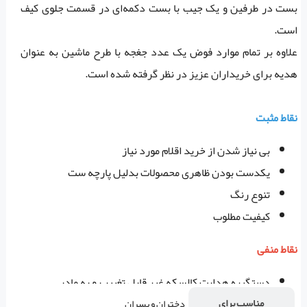
بست در طرفین و یک جیب با بست دکمه‌ای در قسمت جلوی کیف
است.
علاوه بر تمام موارد فوض یک عدد جغجه با طرح ماشین به عنوان
هدیه برای خریداران عزیز در نظر گرفته شده است.
نقاط مثبت
بی نیاز شدن از خرید اقلام مورد نیاز
یکدست بودن ظاهری محصولات بدلیل پارچه ست
تنوع رنگ
کیفیت مطلوب
نقاط منفی
دستگیره هدایت کالسکه غیر قابل تغییر رو به مادر
مناسب برای
دختران و پسران