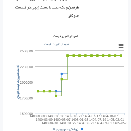
طرفین و یک جیب با بست زیپی در قسمت
جلو کار
نمودار تغییر قیمت
نمودار تغیرات قیمت
2,500,000
2,250,000
)
د
ا
م
ن
ه
ت
غ
ی
ی
ر
ا
ت
ق
ی
م
ت
(
ت
و
م
ا
ن
2,000,000
1,750,000
1,500,000
1400/03/08
1400/06/06
1402/10/27
1404/07/17
1404/10/07
1400/03/09
1400/06/07
1403/01/15
1404/07/19
1405/02/01
1400/04/01
1401/01/22
1404/06/22
1404/09/01
1405/05/14
زرشکی - موجودی: 0