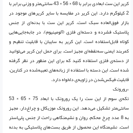
کریر این ست ابعادی برابر با 68 × 56 × 43 سانتی‌متر و وزنی برابر با
2 کیلوگرم دارد. این کریر در مقایسه با سایر کریرهای موجود در
بازار فوق‌العاده سبک است. کریر این ست با بدنه‌ای از جنس
پلاستیک فشرده و دسته‌ای فلزی (آلومینیوم)، در جابه‌جایی‌هایی
کوتاه قابل‌استفاده است. این کریر به سایبان با قابلیت تنظیم و
کمربند ایمنی سه‌نقطه‌ای مجهز است. برای حمل این کریر می‌توانید
از دسته‌ی فلزی استفاده کنید که برای این منظور در نظر گرفته
شده است. این دسته با استفاده از زبانه‌های تعبیه‌شده در کنارین،
قابلیت فیکس‌شدن در زاویه‌ی دلخواه دارد.
»روروئک
تکه‌ی سوم از این ست را یک روروئک با ابعاد 75 × 65 × 53
سانتی‌متر تشکیل می‌دهد. این روروئک موزیکال و چراغ‌دار،‌ مجهز
به 8 عدد چرخ محکم، روان و نشیمنگاهی راحت از جنس پلی‌استر
است. نشیمنگاه این محصول از طریق بست‌های پلاستیکی به بدنه