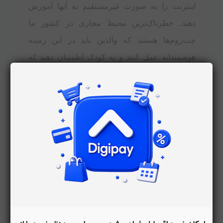
اینترنت را به صورت غیرمستقیم به آنها آموزش
دهند. خطرناک‌ترین محیط مجازی در کشور ما
چت‌روم‌ها هستند که والدین باید در این زمینه
هوشمندانه عمل کنند و به کودک اطمینان دهند که
اکثر افرادی که در گفتگوهای چت‌روم‌ها شرکت
می‌کنند با اسم و سن و موقعیت واقعی خود وارد این
محیط نشده‌اند و ورود آنها به این چت‌روم‌ها تنها به
این دلیل است که سلامت (چه سلامت روانی و چه
سلامت جسمی) افراد ناآگاه و زودباور را به خطر
بیندازند.
والدین باید بدانند این روزها نرم‌افزارهای مختلفی در
بازار وجود دارد که می‌توانند فعالیت کودک‌شان را در
محیط مجازی کاملا کنترل کنند و در صورتی که