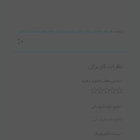
برچسب ها :
نظارت والدین بر فعالیت‌های اینترنتی کودکان
،
فعالیت‌های اینترنتی کودکان
،
نظارت بر فعالیت‌های اینترنتی کودکان
،
Parents monitor children's online activities
،
تعلیم و تربیت
،
نظرات کاربران
*
به این مطلب امتیاز دهید
*
نام و نام خانوادگی
*
پست الکترونیک