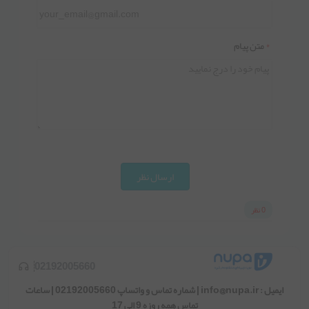
*
متن پیام
ارسال نظر
0 نظر