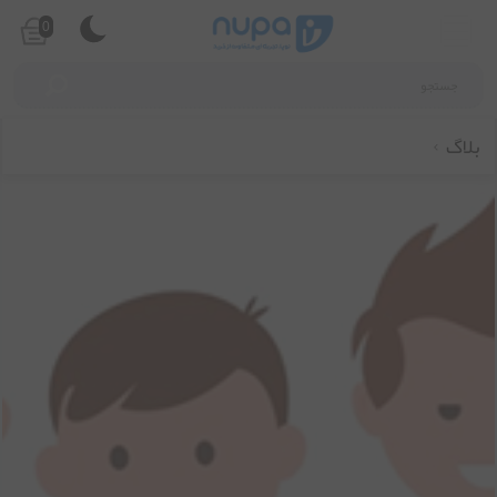
0
بلاگ