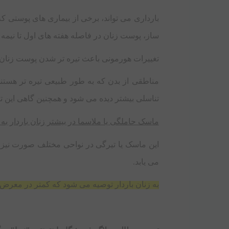
بارداری می‌ تواند، برخی از بیماری‌ های پوستی که 
ساز، پوست زنان در فاصله هفته‌ های اول تا نیمه 
تغییرات هورمونی باعث تیره تر شدن پوست زنان ب
مناطقی از بدن که به طور طبیعی تیره تر هستند،
تناسلی بیشتر دیده می ‌شود و همچنین گاهی این تغی
ماسک حاملگی یا ملاسما در بیشتر زنان باردار به
این ماسک یا تیرگی در نواحی مختلف صورت نیز ظا
می ‌یابد.
به زنان باردار توصیه می ‌شود که کمتر در معرض آ