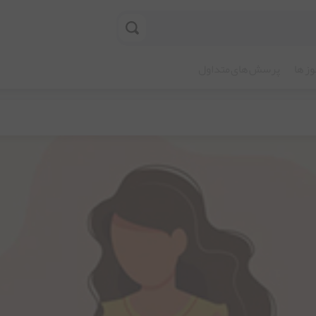
ز ها
پرسش های متداول