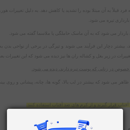
فرد قبلاً به آن مبتلا بوده را تشدید یا کاهش دهد. به دلیل تغییرات هور
بارداری تیره می‌ شود.
اردار می ‌شود که به آن ماسک حاملگی یا ملاسما گفته می ‌شود.
 بیشتر دچار این فرآیند می ‌شوند و تیرگی در برخی از نواحی بدن ب
یرات در زیر بغل و کشاله ران‌ ها نیز دیده می ‌شود که این تغییرات بعد 
 خصوص در زنانی که پوست تیره دارند، دیده می ‌شود.
هر می‌ شود که بیشتر در لب بالا، گونه‌ ها، چانه، پیشانی و روی بین
فتاب قرار گیرند و از کرم‌ های ضد آفتاب استفاده کنند.