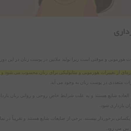
داری
ت هورمونی و موقتی است زیرا تولید ملانین در پوست زنان در این دوران
ره‌ای از تغییرات هورمونی و متابولیکی برای زنان محسوب می ‌شود و
رات متعددی در پوست زنان به وجود می ‌آید.
عاده شایع هستند و به علت شرایط خاص روحی و روانی زنان باردار، ا
ان بارداری شود.
یکسانی برخوردار نیستند. برخی از ضایعات شایع هستند و تقریباً در ت
بین می ‌رود.