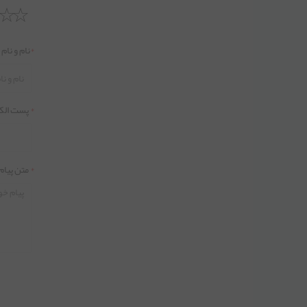
*
نام و نام
*
پست الک
*
متن پیام