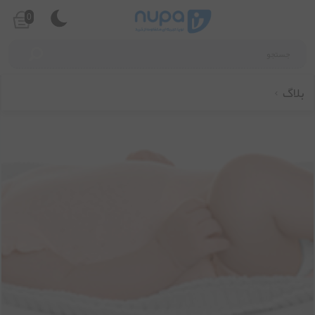
0
بلاگ