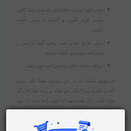
تحت تاثير صحبت اطرافيان که شير شما کافي
نيست قرار نگيريد و اعتماد به نفس داشته
باشيد.
براي جاري شدن شير سعي کنيد آرامش و
استراحت بيشتري داشته باشيد.
مراقب تغذيه کافي و استراحت خود باشيد.
فراموش نکنيد که در اين دوران شما نبايد رژيم
لاغري بگيريد زيرا اينکار مي تواند بر رشد کودکتان اثر
سوء بگذارد.
اگر همه تمهيدات فوق را به مدت 15 روز
به کار بستيد و با مراجعه به پزشک يا مراکز بهداشتي
درماني مشخص شد که باز هم وزن کودک شما
فرقي نکرده است و پزشک اطمينان حاصل نمود که