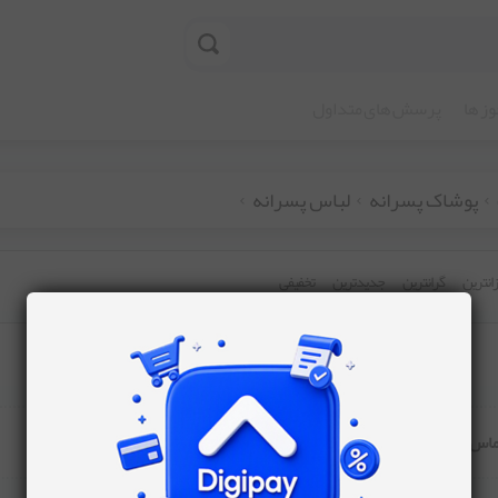
ز ها
پرسش های متداول
پوشاک پسرانه
لباس پسرانه
زانترین
گرانترین
جدیدترین
تخفیفی
1