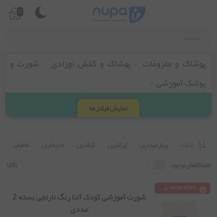
0
پوشاک و ملزومات
پوشاک و کفش نوزادی
شورت و
پوشک آموزشی
نمایش فیلتر ها
پربازدیدترین
ارزانترین
گرانترین
جدیدترین
تخفیفی
ترتیب:
فقط کالاهای موجود
6کالا
اتمام موجودی
شورت آموزشی کودک آننا رنگ نارنجی بسته 2
عددی