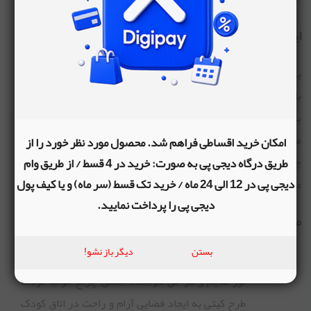
ایمنی و دوام
یکی از مهم‌ترین ویژگی‌های چراغ خواب کودک طرح کیتی، ایمنی
بالای آن است. این چراغ خواب با استفاده از مواد باکیفیت و طراحی
بدون لبه‌های تیز، از ایمنی کودک در هنگام استفاده محافظت
می‌کند. همچنین، نور ملایم این چراغ خواب به گونه‌ای است که به
امکان خرید اقساطی فراهم شد. محصول مورد نظر خورد را از
طریق درگاه دیجی پی به صورت: خرید در 4 قسط / از طریق وام
چشمان کودک آسیب نمی‌زند و خواب راحتی را برای او فراهم
دیجی پی در 12 الی 24 ماه / خرید تک قسط (سر ماه) و یا کیف پول
می‌کند.
دیجی پی را پرداخت نمایید.
مزایای استفاده از چراغ خواب کودک
بستن
دیگر باز نشو!
ایجاد فضای آرام و راحت:
نور ملایم و طراحی دوست‌داشتنی چراغ خواب کودک
طرح کیتی به ایجاد فضایی آرام و راحت در اتاق کودک