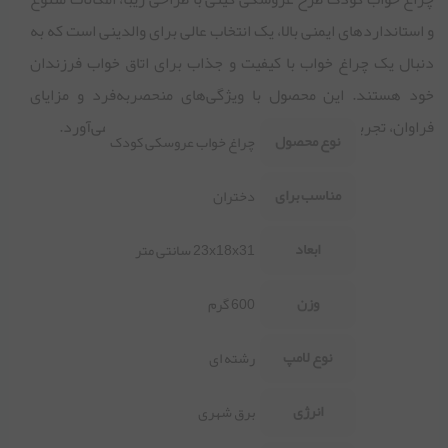
و استانداردهای ایمنی بالا، یک انتخاب عالی برای والدینی است که به
دنبال یک چراغ خواب با کیفیت و جذاب برای اتاق خواب فرزندان
خود هستند. این محصول با ویژگی‌های منحصربه‌فرد و مزایای
فراوان، تجربه‌ای شاد و ایمن را برای کودکان به ارمغان می‌آورد.
نوع محصول
چراغ خواب عروسکی کودک
مناسب برای
دختران
ابعاد
23x18x31 سانتی متر
وزن
600 گرم
نوع لامپ
رشته ای
انرژی
برق شهری