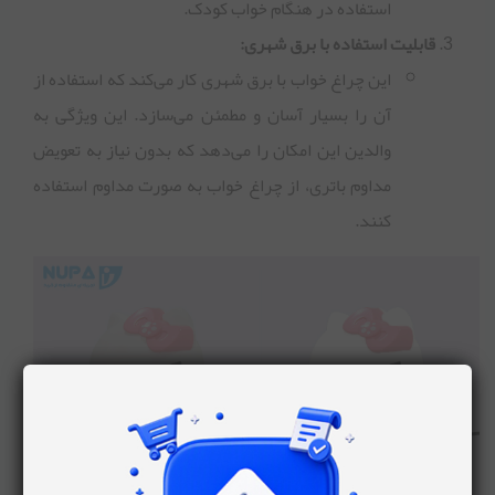
استفاده در هنگام خواب کودک.
قابلیت استفاده با برق شهری:
این چراغ خواب با برق شهری کار می‌کند که استفاده از
آن را بسیار آسان و مطمئن می‌سازد. این ویژگی به
والدین این امکان را می‌دهد که بدون نیاز به تعویض
مداوم باتری، از چراغ خواب به صورت مداوم استفاده
کنند.