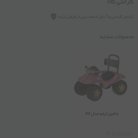
گارانتی کالا:
یکسال گارانتی و 3 سال خدمات پس از فروش ارابه
محصولات مشابه
ماشین ارابه مدل X3
2,242,000