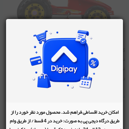
گروه تولیدی ارابه، یک برند ایرانی است که بیش از 40 سال از
نخستین فعالیت آن درزمینه ی لوازم کودک می‌گذرد. این کارخانه،
توانسته محصولاتی کارآمد و درخور شأن‌ هم‌وطنان ایرانی طراحی و
روانه‌ی بازار کند .
نقاط قوت
مکانیزم حرکت
امکان خرید اقساطی فراهم شد. محصول مورد نظر خورد را از
چرخ های بزرگ برای حرکت بهتر
طریق درگاه دیجی پی به صورت: خرید در 4 قسط / از طریق وام