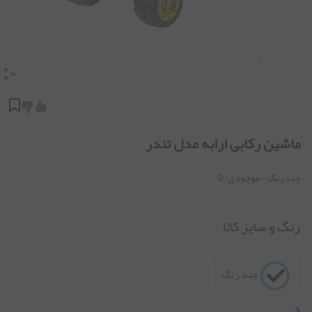
ماشین رکابی ارابه مدل تندر
چند رنگ
- موجودی:
0
رنگ و سایز کالا
چند رنگ