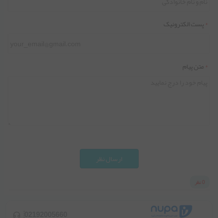
*
پست الکترونیک
*
متن پیام
ارسال نظر
0 نظر