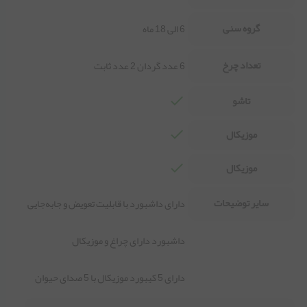
گروه سنی
6 الی 18 ماه
تعداد چرخ
6 عدد گردان 2 عدد ثابت
تاشو
موزیکال
موزیکال
سایر توضیحات
دارای داشبورد با قابلیت تعویض و جا‌به‌جایی
داشبورد دارای چراغ و موزیکال
دارای 5 کیبورد موزیکال با 5 صدای حیوان