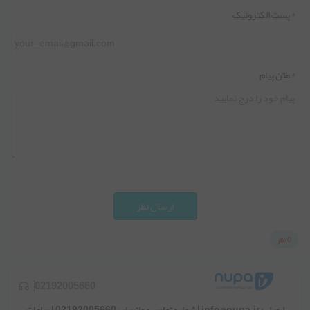
*
پست الکترونیک
*
متن پیام
ارسال نظر
0 نظر