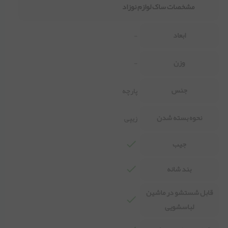
مشخصات ساک لوازم نوزاد
ابعاد
-
وزن
-
جنس
پارچه
نحوه بسته شدن
زیپی
جیب
بند شانه
قابل شستشو در ماشین
لباسشویی