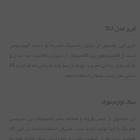
کریر
مدل DJ
کریر این محصول از جنس پلاستیک فشرده و دسته آلومینیومی
است. از قابلیت های این کالا میتوان از سایبان با قابلیت جدا شدن و
تشک دوبل داخلی نام برد. نوزاد از بدو تولد تا زمانی که قد او به 66
سانتی متر رسید میتوان استفاده نمود.
ساک لوازم نوزاد
این محصول از جنس پارچه و همانند سایر محصولات این سرویس
همرنگ با آنها تولید شده است. متریال استفاده شده در این کالا
همانند زیپ ها از کیفیت بالایی برخوردارند. ساک لوازم هم به