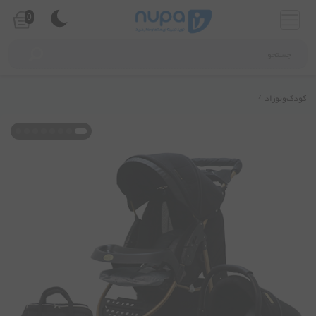
0
نوزاد
/