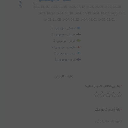
0
1402/10/25
1403/01/15
1404/07/17
1404/09/09
1405/02/20
1402/10/27
1404/01/10
1404/07/19
1404/10/07
1405/05/14
1402/11/08
1404/06/22
1404/09/01
1405/02/01
مشکی - موجودی: 2
خردلی - موجودی: 2
قرمز - موجودی: 2
طوسی - موجودی: 2
سبز - موجودی: 2
کرم - موجودی: 2
نظرات کاربران
*
به این مطلب امتیاز دهید
*
نام و نام خانوادگی