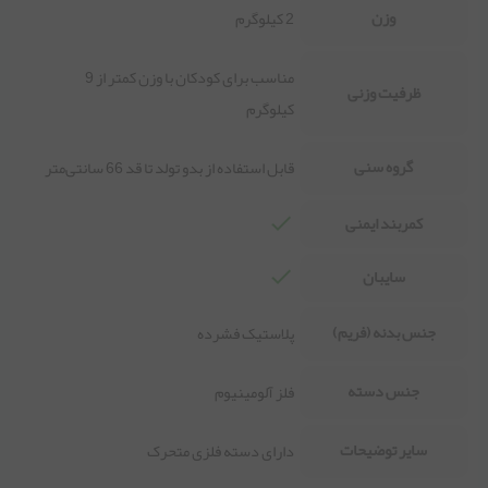
وزن
2 کیلوگرم
مناسب برای کودکان با وزن کمتر از 9
ظرفیت وزنی
کیلوگرم
گروه سنی
قابل استفاده از بدو تولد تا قد 66 سانتی‌متر
کمربند ایمنی
سایبان
جنس بدنه (فریم)
پلاستیک فشرده
جنس دسته
فلز آلومینیوم
سایر توضیحات
دارای دسته فلزی متحرک