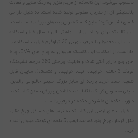
محصوب می‌شود. این کالسکه از فریم فلزی به رنگ طلایی و قطعات
پلاستیکی آن از متریال مطلوبی تولید شده است. به دلیل طراحی
فضای نشیمن کودک، این کالسکه برای بچه های بزرگ مناسب است.
این کالسکه برای نوزاد ان از 1 ماهگی الی 5 سال قابل استفاده
است. این محصول تا ظرفیت وزنی 30 کیلوگرم قابلیت استفاده را
داراست. از امکانات این کالسکه می‌توان به چرخ های EVA، چرخ
های جلو دارای آنتی شاک و قابلیت چرخش 360 درجه، نشیمنگاه
کودک 3 حالته (خوابیده، نیمه خوابیده و نشسته)، سایبان قابل
تنظیم، سبد خرید پارچه ای سایز بزرگ، سینی جالیوانی والدین،
سینی مخصوص کودک با قابلیت جدا شدن و روش بستن کالسکه به
صورت دکمه ای (فشردن دکمه در طرفین) است.
از قابلیت های ایمنی این کالسکه به ترمز های مستقل چرخ عقب،
قفل گردان چرخ جلو، کمربند ایمنی 5 نقطه ای کودک میتوان اشاره
کرد.