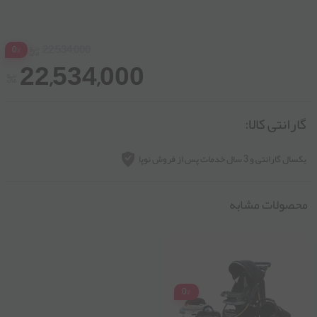
22,534,000
0%
22,534,000
گارانتی کالا:
یکسال گارانتی و 3 سال خدمات پس از فروش نوپا
محصولات مشابه
0%