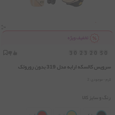
تخفیف ویژه
سرویس کالسکه ارابه مدل 319 بدون روروئک
کرم
- موجودی:
2
رنگ و سایز کالا
مشکی
خردلی
قرمز