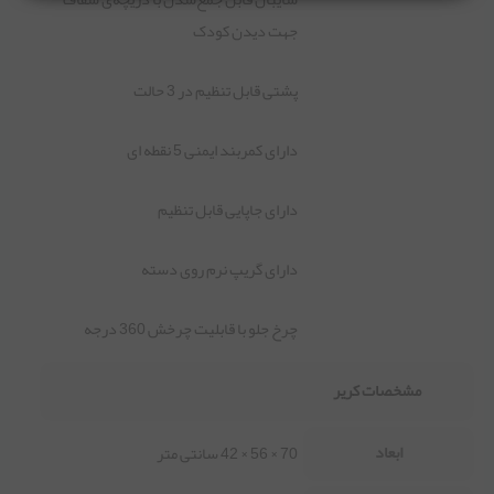
جهت دیدن کودک
پشتی قابل تنظیم در 3 حالت
دارای کمربند ایمنی 5 نقطه ای
دارای جاپایی قابل تنظیم
دارای گریپ نرم روی دسته
چرخ جلو با قابلیت چرخش 360 درجه
مشخصات کریر
ابعاد
70 × 56 × 42 سانتی متر