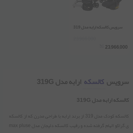
سرویس کالسکه ارابه مدل 319
23,966,000
23,966,000
سرویس
کالسکه
ارابه مدل 319G
کالسکه ارابه مدل 319G
کالسکه کودک مدل 319 از برند ارابه با طراحی مدرن که از کالسکه
ی گراکو الهام گرفته شده و رقیب کالسکه دلیجان مدل max pluse