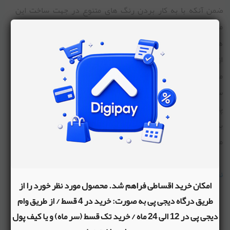
ضمن آنکه با به کار بردن رنگ های متنوع در جهت ساخت این
محصول، این امکان به کودک داده می شود که در حین بازی با رنگ
ها آشنا شود و نسبت به انواع آن شناخت پیدا کند.
از دیگر ویژگی این محصول جنس قطعات آن می باشد که از پلاستیک
مرغوب تولیده شده است و فاقد هر گونه مواد شیمیایی و رنگ های
سمی می باشد. اسباب بازی سوپر فرغون زرین تویز به علت جنس
پلاستیکی اش سبک بوده و کودک می تواند آن را به تنهایی حمل و جا
به جا کند و هم قابلیت شست و شو را دارد و بعد از هر بار مصرف
می توان تمام تکه های آن را شست و ضد عفونی کرد.
نقاط قوت
امکان خرید اقساطی فراهم شد. محصول مورد نظر خورد را از
تکمیل بودن قطعات ست
طریق درگاه دیجی پی به صورت: خرید در 4 قسط / از طریق وام
افزایش مهرات کودک
دیجی پی در 12 الی 24 ماه / خرید تک قسط (سر ماه) و یا کیف پول