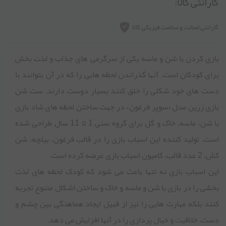
گارانتی کالا:
گارانتی اصالت و سلامت فیزیکی کالا
بازی کردن با شن و ماسه یکی از سرگرمی های جذاب و لذت بخش
برای کودکان است. آنها گذراندن لحظه هایی را که در آن بتوانند با
دست های خود شکلی را خلق کنند بسیار دوست دارند. ست شن
بازی زرین مدل «سوپر فرغون» در جهت ساختن لحظه های شاد بازی
با شن، ماسه، خاک و گل برای گروه سنی 1 تا 11 سال طراحی شده
است. تولید کننده این اسباب بازی را در قالب فرغون، بیلچه، شن
کش، 2 عدد قالب، کامیون اسباب بازی عرضه کرده است.
این اسباب بازی نه تنها باعث می شود که کودک لحظه های لذت
بخشی را در بازی با شن و ماسه و خاک و ساختن اشکال متنوع تجربه
کنند بلکه مهارت هایی را نیز از قبیل ایجاد هماهنگی بین چشم و
دست، خلاقیت و خیال پردازی را در آنها افزایش می دهد.