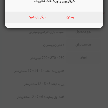
دیجی پی را پرداخت نمایید.
افزایش خلاقیت کودک
نقاط منفی
بستن
دیگر باز نشو!
-
نوع محصول
اسباب بازی حرکتی و مهارتی
مناسب برای
دختران و پسران
ابعاد
260 × 270 × 700 میلی‌متر
کامیون به ابعاد 14 × 14 × 17 سانتی‌متر
پل به ابعاد 5 × 5 × 12 سانتی‌متر
قلعه اول به ابعاد 6 × 7 × 12 سانتی‌متر