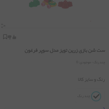
ست شن بازی زرین تویز مدل سوپر فرغون
چند رنگ
- موجودی:
0
رنگ و سایز کالا
چند رنگ