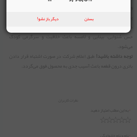
وجود دارد که با فشردن هر کدام از کلید ها صدای موزیک متفاوتی
پخش می‌شود و پخش نور نیز صورت می‌گیرد. علاوه بر آن روی
بستن
دیگر باز نشو!
داشبورد ابزار‌های برای سرگرم شدن کودک وجود دارد که علاوه بر
حس شنوایی، بینایی و لامسه باعث خلاقیت و سرگرمی کودک
می‌شود.
توجه داشته باشید!
طبق اعلام شرکت در صورت اشتباه قرار دادن
باتری درون قطعه باعث آسیب جدی به محصول فوق می‌گردد.
نظرات کاربران
*
به این مطلب امتیاز دهید
*
نام و نام خانوادگی