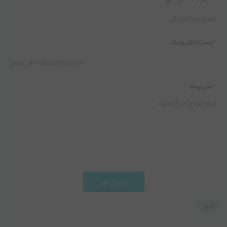
*
پست الکترونیک
*
متن پیام
ارسال نظر
0 نظر