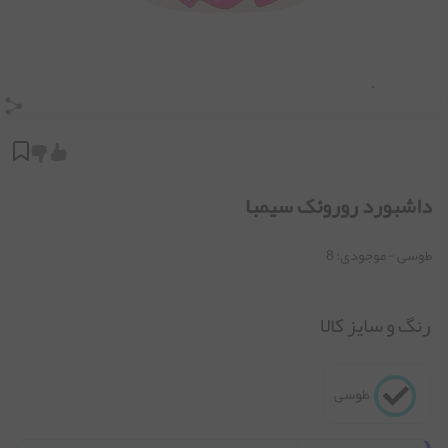
داشبورد روروئک سیمبا
طوسی
- موجودی:
8
رنگ و سایز کالا
طوسی