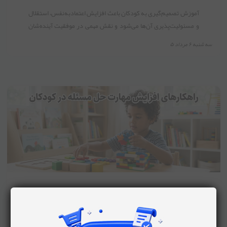
آموزش تصمیم‌گیری به کودکان باعث افزایش اعتمادبه‌نفس، استقلال
و مسئولیت‌پذیری آن‌ها می‌شود و نقش مهمی در موفقیت آینده‌شان
دارد.
سه شنبه ۶ مرداد ۵
راهکارهای افزایش مهارت حل مسئله در
کودکان