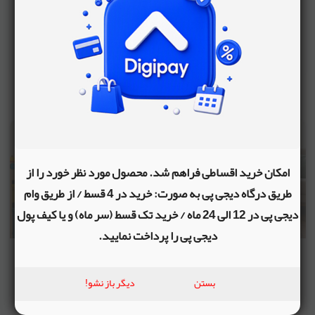
حل مسئله یکی از مهارت‌های اساسی زندگی است که از دوران کودکی
شکل می‌گیرد. والدین با ایجاد فرصت‌های مناسب می‌توانند این
توانایی را در فرزندان خود تقویت کنند.
دوشنبه ۵ مرداد ۵
امکان خرید اقساطی فراهم شد. محصول مورد نظر خورد را از
طریق درگاه دیجی پی به صورت: خرید در 4 قسط / از طریق وام
دیجی پی در 12 الی 24 ماه / خرید تک قسط (سر ماه) و یا کیف پول
دیجی پی را پرداخت نمایید.
چگونه کودکان را به نظم و ترتیب عادت دهیم؟
بستن
دیگر باز نشو!