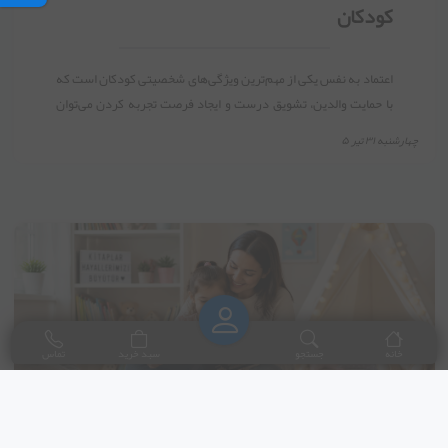
کودکان
اعتماد به نفس یکی از مهم‌ترین ویژگی‌های شخصیتی کودکان است که
با حمایت والدین، تشویق درست و ایجاد فرصت تجربه کردن می‌توان
آن را از سنین پایین تقویت کرد.
چهارشنبه ۳۱ تیر ۵
چگونه عادت مطالعه را از کودکی در فرزندمان